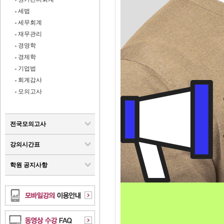
세법
세무회계
재무관리
경영학
경제학
기업법
회계감사
모의고사
전국모의고사
강의시간표
학원 공지사항