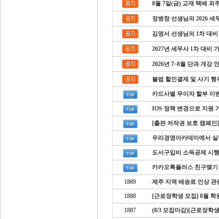
8월 7일(금) 교재 택배 
김영서 선생님의 1차 대비
2027년 세무사 1차 대비
2026년 7~8월 단과 개강 
불법 할인결제 및 사기 행
카드사별 무이자 할부 이벤
IOS 정책 변경으로 지원 
[출판 저작권 보호 캠페인]
우리경영아카데미에서 실
도서구입비 소득공제 시행
카카오톡플러스 친구맺기
1889
제주 지역 배송료 인상 관련
1888
[근로장학생 모집] 8월 
1887
(8/3 모집마감)[근로장학