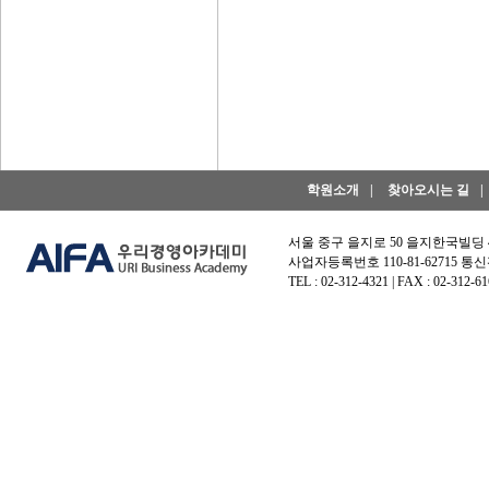
학원소개
|
찾아오시는 길
|
서울 중구 을지로 50 을지한국빌딩
사업자등록번호 110-81-62715 통신
TEL : 02-312-4321 | FAX : 02-312