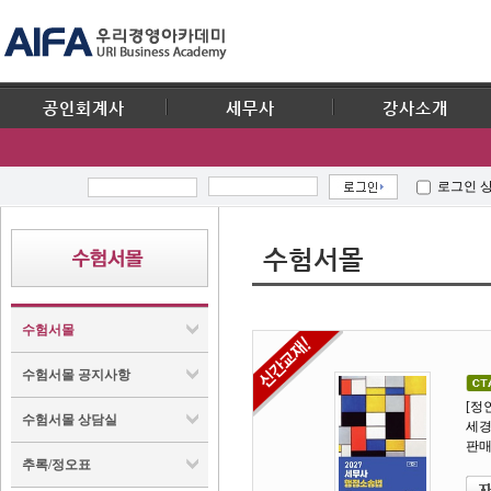
공인회계사
세무사
강사소개
로그인 
수험서몰
수험서몰
수험서몰 공지사항
2027 세무사 1차 대비 재무회계 기출문제 10개년 연도별(2017-2026)
2027 공인회계사 1차 대비 재무회계 기출문제 10개년 연도별(2017-2026)
2027 세무사 행정소송법 필기노트
2027 공인회계사 2차 재무회계연습 중급회계편
2027 하루에 끝장내기 재정학
[최재형 著]
[최재형 著]
[정인국 著]
[김한솔 著]
[정병열 著]
[정
수험서몰 상담실
세경북스 |
세경북스 |
세경북스 |
나우퍼블리셔 |
세경북스 |
2026-08-10
2026-08-05
2026-08-04
2026-07-30
2026-07-30
세경
판매가 :
판매가 :
판매가 :
판매가 :
판매가 :
18,000원
20,000원
14,000원
24,000원
22,000원
16,200원
18,000원
12,600원
21,600원
19,800원
판매
추록/정오표