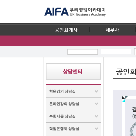
공인회계사
세무사
공인회
학원강의 상담실
온라인강의 상담실
수험서몰 상담실
학점은행제 상담실