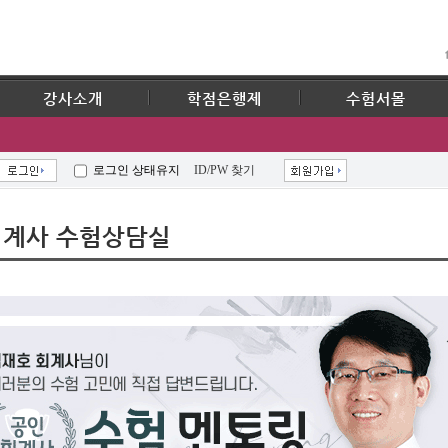
강사소개
학점은행제
수험서몰
로그인 상태유지
ID/PW 찾기
계사 수험상담실