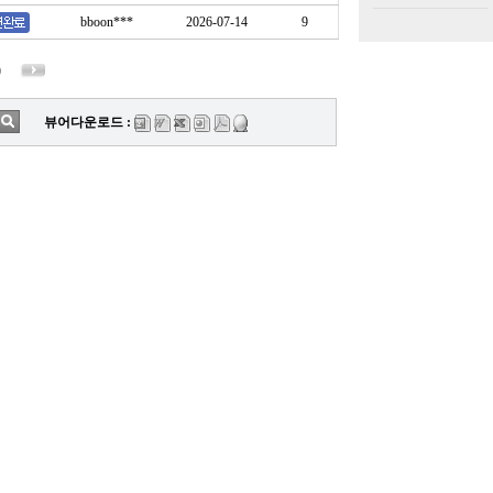
bboon***
2026-07-14
9
0
뷰어다운로드 :