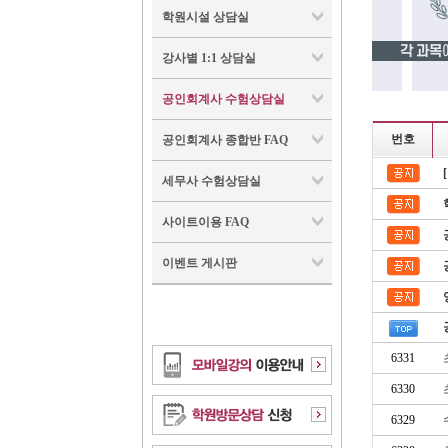
학원시설 상담실
강사별 1:1 상담실
공인회계사 수험상담실
번호
공인회계사 종합반 FAQ
세무사 수험상담실
사이트이용 FAQ
이벤트 게시판
6331
6330
6329