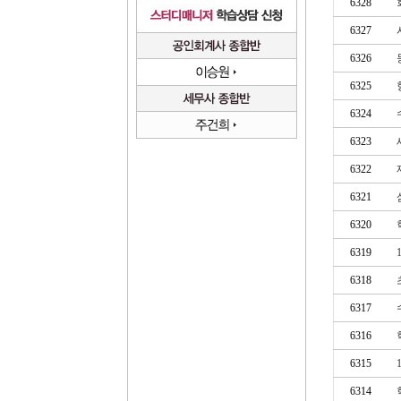
6328
6327
6326
6325
6324
6323
6322
6321
6320
6319
6318
6317
6316
6315
6314