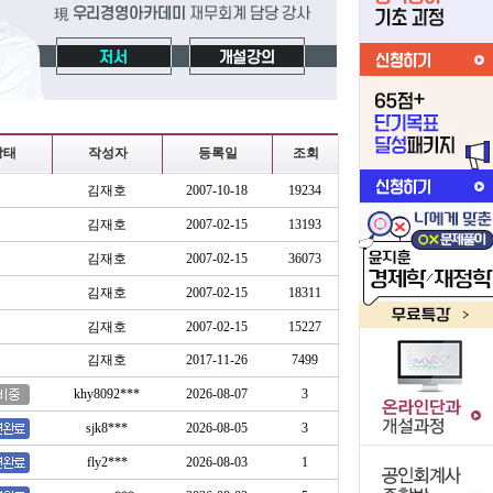
상태
작성자
등록일
조회
김재호
2007-10-18
19234
김재호
2007-02-15
13193
김재호
2007-02-15
36073
김재호
2007-02-15
18311
김재호
2007-02-15
15227
김재호
2017-11-26
7499
khy8092***
2026-08-07
3
sjk8***
2026-08-05
3
fly2***
2026-08-03
1