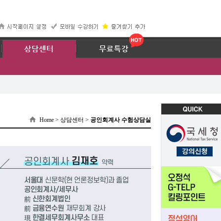
67
상담센터
무료특강
Home > 상담센터 >
공인회계사 수험상담실