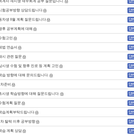
회계사 재시생 재무회계 공부 질문입니디.
시험공부방향 상담드립니다
동차생 8월 계획 질문드립니다
향후 공부계획에 대해
수험고민
세법 연습서
재시 관련 질문
삼시생 수험 및 향후 진로 등 계획 고민
학습 방향에 대해 문의드립니다.
1차준비
초시생 학습방향에 대해 질문드립니다.
수험계획 질문
학습계획부탁드립니다
1차 탈락 이후 공부방향
학습 계획 상담