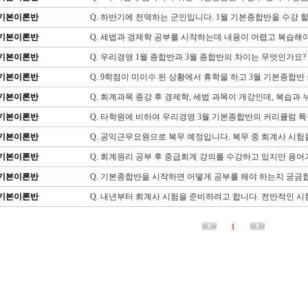
기본이론반
Q. 하반기에 전역하는 군인입니다. 1월 기본종합반을 수강 
기본이론반
Q. 세법과 경제학 공부를 시작하는데 내용이 어렵고 복습해
기본이론반
Q. 우리경영 1월 종합반과 3월 종합반의 차이는 무엇인가요?
기본이론반
Q. 9학점이 미이수 된 상황에서 휴학을 하고 3월 기본종합
기본이론반
Q. 회계과목 종강 후 경제학, 세법 과목이 개강인데, 복습과
기본이론반
Q. 타학원에 비하여 우리경영 3월 기본종합반의 커리큘럼 
기본이론반
Q. 공익근무요원으로 복무 예정입니다. 복무 중 회계사 시
기본이론반
Q. 회계원리 공부 후 중급회계 강의를 수강하고 있지만 용어
기본이론반
Q. 기본종합반을 시작하면 어떻게 공부를 해야 하는지 궁금
기본이론반
Q. 내년부터 회계사 시험을 준비하려고 합니다. 전반적인 시
1