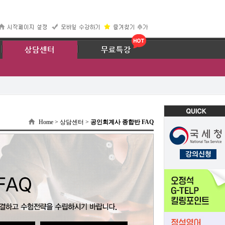
67
상담센터
무료특강
Home > 상담센터 >
공인회계사 종합반 FAQ