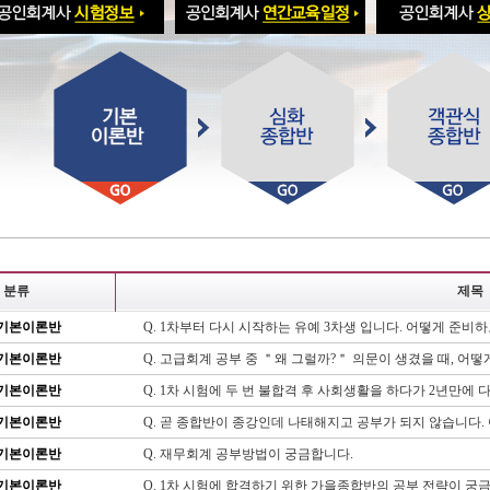
분류
제목
기본이론반
Q. 1차부터 다시 시작하는 유예 3차생 입니다. 어떻게 준비
기본이론반
Q. 고급회계 공부 중 ＂왜 그럴까?＂ 의문이 생겼을 때, 어
기본이론반
Q. 1차 시험에 두 번 불합격 후 사회생활을 하다가 2년만에
기본이론반
Q. 곧 종합반이 종강인데 나태해지고 공부가 되지 않습니다.
기본이론반
Q. 재무회계 공부방법이 궁금합니다.
기본이론반
Q. 1차 시험에 합격하기 위한 가을종합반의 공부 전략이 궁