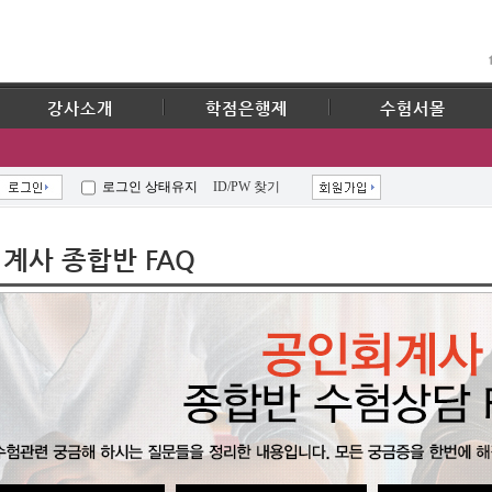
강사소개
학점은행제
수험서몰
로그인 상태유지
ID/PW 찾기
계사 종합반 FAQ