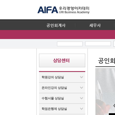
공인회계사
세무사
공인회
학원강의 상담실
온라인강의 상담실
수험서몰 상담실
학점은행제 상담실