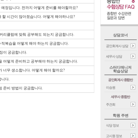
할 예정입니다. 전까지 어떻게 준비를 해야할까요?
야 할 시간이 많아졌습니다. 어떻게 해야하나요?
반 커리큘럼에 맞춰 공부해도 되는지 궁금합니다.
상담코너
 누적복습을 어떻게 해야 하는지 궁금합니다.
공인회계사 상담
특징이 궁금합니다.
세무사 상담
험을 어떻게 준비하고 공부해야 하는지 궁금합니다.
스터디매니저
가 너무 생소합니다. 어떻게 해야 할까요?
학습상담
합니다.
공인회계사 종합반
이승원
험 준비 방법이 궁금합니다.
세무사 종합반
주건희
학원 주변
식당 정보
고시원 정보